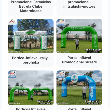
Promocional Farmácias
promocional-
Estrela Clube
mitsubishi-motors
Maternidade
Portal Inflável
Portico-inflavel-rally-
Promocional Sicredi
berohoka
Pórticos Infláveis
Portal Inflável