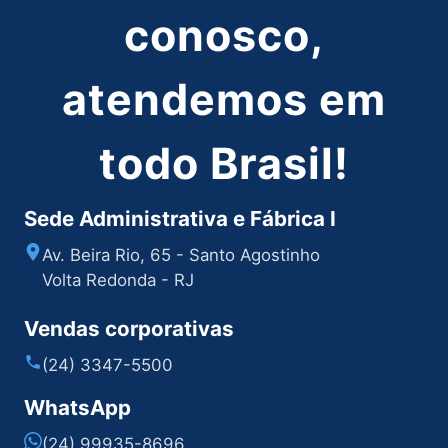
conosco,
atendemos em
todo Brasil!
Sede Administrativa e Fábrica I
Av. Beira Rio, 65 - Santo Agostinho
Volta Redonda - RJ
Vendas corporativas
(24) 3347-5500
WhatsApp
(24) 99935-8696