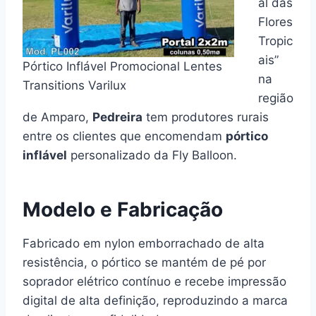
al das
Flores
Tropic
ais”
Pórtico Inflável Promocional Lentes
na
Transitions Varilux
região
de Amparo,
Pedreira
tem produtores rurais
entre os clientes que encomendam
pórtico
inflável
personalizado da Fly Balloon.
Modelo e Fabricação
Fabricado em nylon emborrachado de alta
resistência, o pórtico se mantém de pé por
soprador elétrico contínuo e recebe impressão
digital de alta definição, reproduzindo a marca