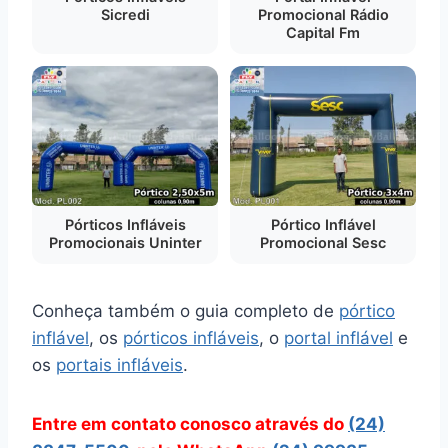
Sicredi
Promocional Rádio
Capital Fm
Pórticos Infláveis
Pórtico Inflável
Promocionais Uninter
Promocional Sesc
Conheça também o guia completo de
pórtico
inflável
, os
pórticos infláveis
, o
portal inflável
e
os
portais infláveis
.
Entre em contato conosco através do
(24)