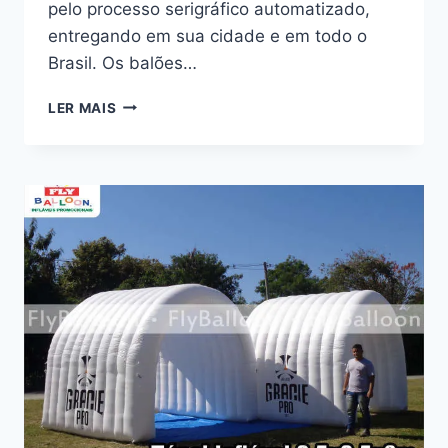
pelo processo serigráfico automatizado,
entregando em sua cidade e em todo o
Brasil. Os balões…
TUNEL
LER MAIS
INFLAVEL
NO
RIO
DE
JANEIRO