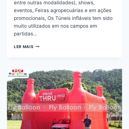
entre outras modalidades), shows,
eventos, Feiras agropecuárias e em ações
promocionais, Os Túneis infláveis tem sido
muito utilizados em nos campos em
partidas…
TÚNEIS
LER MAIS
INFLÁVEIS
EM
BRASÍLIA
DF