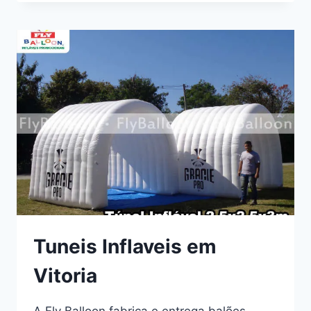
EM
VITORIA
Tuneis Inflaveis em
Vitoria