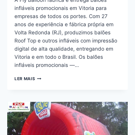
A Fly Balloon fabrica e entrega balões
infláveis promocionais em Vitoria para
empresas de todos os portes. Com 27
anos de experiência e fábrica própria em
Volta Redonda (RJ), produzimos balões
Roof Top e outros infláveis com impressão
digital de alta qualidade, entregando em
Vitoria e em todo o Brasil. Os balões
infláveis promocionais —…
TUNEIS
LER MAIS
INFLAVEIS
EM
VITORIA