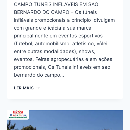
CAMPO TUNEIS INFLAVEIS EM SAO
BERNARDO DO CAMPO – Os túneis
infláveis promocionais a princípio divulgam
com grande eficácia a sua marca
principalmente em eventos esportivos
(futebol, automobilismo, atletismo, vôlei
entre outras modalidades), shows,
eventos, Feiras agropecuárias e em ações
promocionais, Os Tuneis inflaveis em sao
bernardo do campo…
TÚNEIS
LER MAIS
INFLÁVEIS
EM
SÃO
BERNARDO
DO
CAMPO