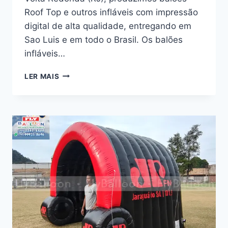
Roof Top e outros infláveis com impressão
digital de alta qualidade, entregando em
Sao Luis e em todo o Brasil. Os balões
infláveis…
TUNEIS
LER MAIS
INFLAVEIS
EM
SAO
LUIS