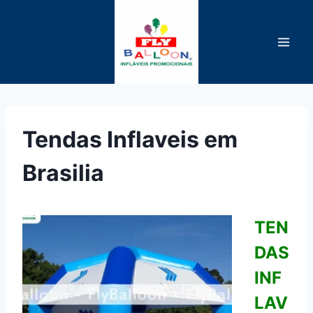
Pular
para
o
Conteúdo
Tendas Inflaveis em
Brasilia
TEN
DAS
INF
LAV