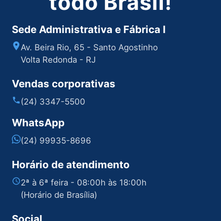
todo Brasil!
Sede Administrativa e Fábrica I
Av. Beira Rio, 65 - Santo Agostinho
Volta Redonda - RJ
Vendas corporativas
(24) 3347-5500
WhatsApp
(24) 99935-8696
Horário de atendimento
2ª à 6ª feira - 08:00h às 18:00h
(Horário de Brasília)
Social