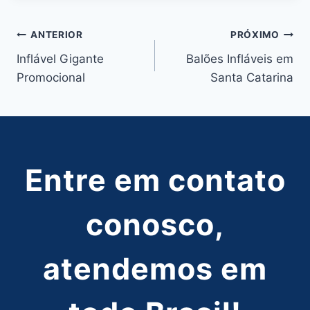
Navegação
ANTERIOR
PRÓXIMO
Inflável Gigante
Balões Infláveis em
de
Promocional
Santa Catarina
Post
Entre em contato
conosco,
atendemos em