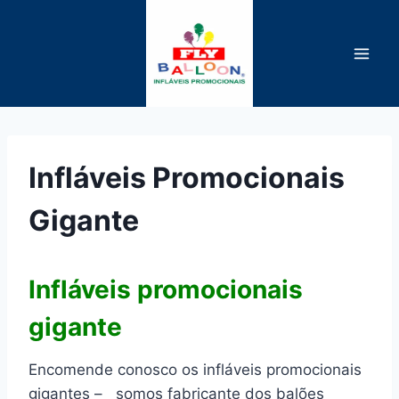
Pular
para
o
Conteúdo
Infláveis Promocionais
Gigante
Infláveis promocionais
gigante
Encomende conosco os infláveis promocionais
gigantes – somos fabricante dos balões