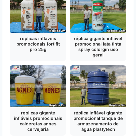
replicas inflaveis
réplica gigante inflável
promocionais fortifit
promocional lata tinta
pro 25g
spray colorgin uso
geral
replicas gigante
réplica inflável gigante
infláveis promocionais
promocional tanque de
calderetas agnes
armazenamento de
cervejaria
água plastytech